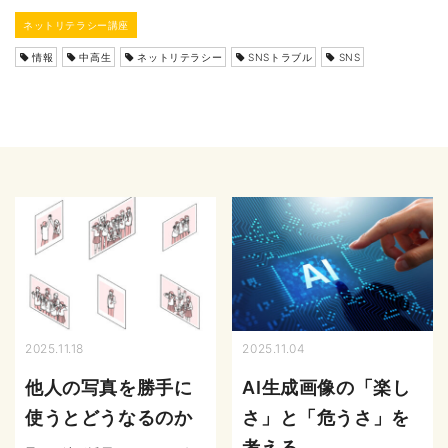
ネットリテラシー講座
情報
中高生
ネットリテラシー
SNSトラブル
SNS
2025.11.18
2025.11.04
他人の写真を勝手に
AI生成画像の「楽し
使うとどうなるのか
さ」と「危うさ」を
考える