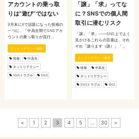
アカウントの乗っ取
「譲」「求」ってな
りは”遊び”ではない
に？SNSでの個人間
取引に潜むリスク
9月末にXで話題になった投稿の
一つに、「中高生間でSNSアカ
「譲」「求」――SNS上でよく
ウントの乗っ取りが流行...
見かけるこれらの言葉は、それ
ぞれ「譲ります（譲）」「...
ネットリテラシー講座
ネットリテラシー講座
情報
中高生
ネットリテラシー
情報
中高生
SNSトラブル
SNS
ネットリテラシー
SNSトラブル
SNS
ペ
<
1
2
3
4
5
…
30
>
ー