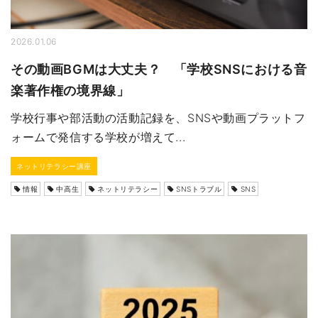
2026.01.06
その動画BGMは大丈夫？ 「学校SNSにおける音
楽著作権の境界線」
学校行事や部活動の活動記録を、SNSや動画プラットフ
ォームで発信する学校が増えて...
ネットリテラシー講座
情報
中高生
ネットリテラシー
SNSトラブル
SNS