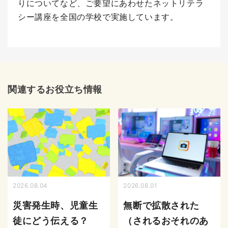
りについてなど、ご要望にあわせたネットリテラ
シー講座を全国の学校で実施しています。
関連するお役立ち情報
2026.08.04
2026.08.01
災害発生時、児童生
無断で拡散された
徒にどう伝える？
（されるおそれのあ