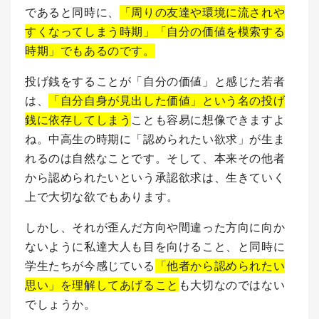
であると同時に、
「周りの友達や環境に流されや
すくなってしまう時期」「自分の価値を模索する
時期」でもあるのです。
投げ銭をすることが「自分の価値」と感じた若者
は、
「自分自身が見出した価値」という名の投げ
銭に依存してしまう
ことも容易に想像できますよ
ね。
中高生の時期に「認められたい欲求」が生ま
れるのは自然なことです。そして、本来その他者
から認められたいという承認欲求は、生きていく
上で大切な欲でもあります。
しかし、それが歪んだ方向や間違った方向に向か
ないように私達大人も目を向けること、と同時に
学生たちが今感じている
「他者から認められたい
思い」を理解してあげること
も大切なのではない
でしょうか。