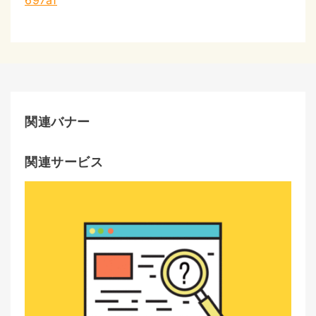
697a1
関連バナー
関連サービス