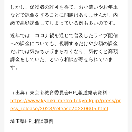
しかし、保護者の許可を得て、お小遣いやお年玉
などで課金をすることに問題はありませんが、内
緒で高額課金してしまっている例も多いのです。
近年では、コロナ禍を通じて普及したライブ配信
への課金についても、視聴するだけや少額の課金
だけでは気持ちが収まらなくなり、気付くと高額
課金をしていた、という相談が寄せられていま
す。
（出典）東京都教育委員会HP_報道発表資料：
https://www.kyoiku.metro.tokyo.lg.jp/press/pr
ess_release/2023/release20230605.html
埼玉県HP_相談事例：