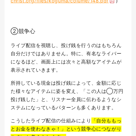
christ.org/files/koguma/colume/148.pdf
)
②競争心
ライブ配信を視聴し、投げ銭を行うのはもちろん
自分だけではありません。
特に、有名なライバー
になるほど、画面上には次々と高額なアイテムが
表示されていきます。
所持している現金は投げ銭によって、金額に応じ
た様々なアイテムに姿を変え、「この人は◯万円
投げ銭した」と、リスナー全員に伝わるようなシ
ステムになっているパターンも多くあります。
こうしたライブ配信の仕組みにより
「自分ももっ
とお金を使わなきゃ！」という競争心につながり