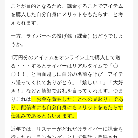
ことが目的となるため、課金することでアイテム
を購入した自分自身にメリットをもたらす、と考
えられます。
一方、ライバーへの投げ銭（課金）はどうでしょ
うか。
1万円分のアイテムをオンライン上で購入して送
る・・・するとライバーはリアルタイムで「〇
〇！！」と画面越しに自分の名前を呼び「アイテ
ム送ってくれてありがとう」「嬉しい！」「大好
き！」などと笑顔でお礼を言ってくれます。
つま
りこれは
「お金を費やしたことへの見返り」であ
り、配信者にも自分自身にもメリットをもたらす
仕組みであるともいえます。
近年では、リスナーがどれだけライバーに課金を
行ったか「ランキング」として集計・反映され、