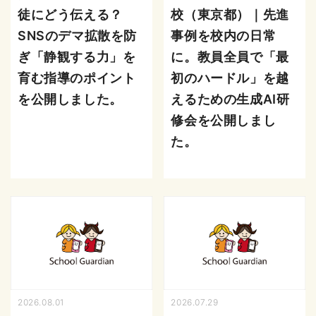
徒にどう伝える？
校（東京都）｜先進
SNSのデマ拡散を防
事例を校内の日常
ぎ「静観する力」を
に。教員全員で「最
育む指導のポイント
初のハードル」を越
を公開しました。
えるための生成AI研
修会を公開しまし
た。
2026.08.01
2026.07.29