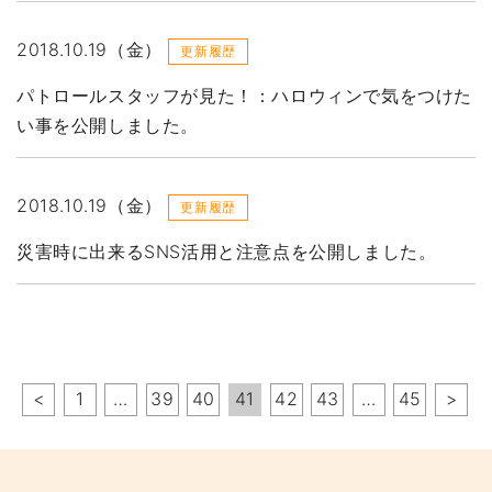
2018.10.19（金）
更新履歴
パトロールスタッフが見た！：ハロウィンで気をつけた
い事を公開しました。
2018.10.19（金）
更新履歴
災害時に出来るSNS活用と注意点を公開しました。
ペ
<
1
…
39
40
41
42
43
…
45
>
ー
ジ