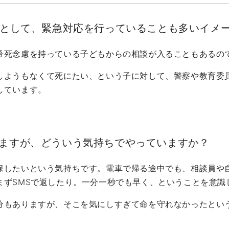
当として、緊急対応を行っていることも多いイメ
希死念慮を持っている子どもからの相談が入ることもあるの
しようもなくて死にたい、という子に対して、警察や教育委
しています。
ますが、どういう気持ちでやっていますか？
保したいという気持ちです。電車で帰る途中でも、相談員や
まずSMSで返したり。一分一秒でも早く、ということを意識
分もありますが、そこを気にしすぎて命を守れなかったとい