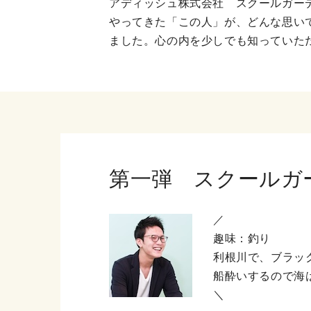
アディッシュ株式会社 スクールガー
やってきた「この人」が、どんな思い
ました。心の内を少しでも知っていた
第一弾 スクールガ
／
趣味：釣り
利根川で、ブラッ
船酔いするので海
＼