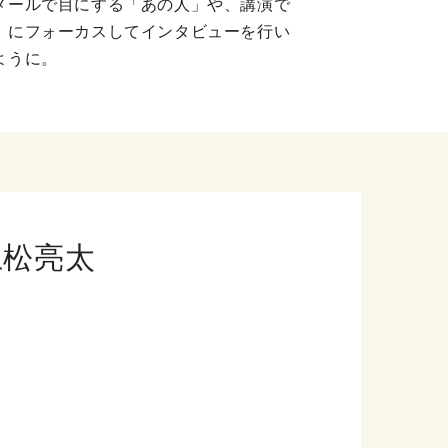
メールで目にする「あの人」や、講演で
」にフォーカスしてインタビューを行い
ように。
上松亮太