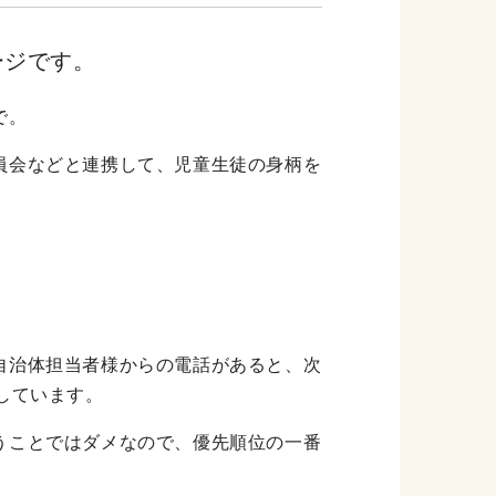
ージです。
で。
員会などと連携して、児童生徒の身柄を
自治体担当者様からの電話があると、次
しています。
うことではダメなので、優先順位の一番