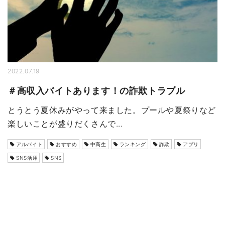
2022.07.19
＃高収入バイトあります！の詐欺トラブル
とうとう夏休みがやって来ました。プールや夏祭りなど
楽しいことが盛りだくさんで...
アルバイト
おすすめ
中高生
ランキング
詐欺
アプリ
SNS活用
SNS