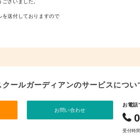
うございました。
ルを送付しておりますので
スクールガーディアンのサービスについ
お電話
お問い合わせ
0
受付時間