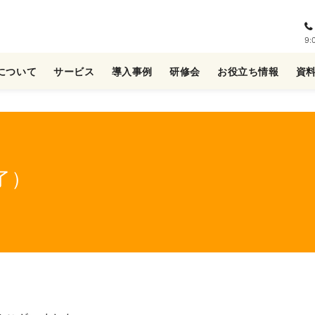
9
について
サービス
導入事例
研修会
お役立ち情報
資
了）