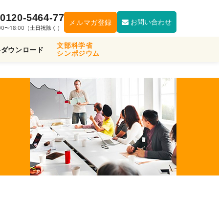
0120-5464-77
お問い合わせ
メルマガ登録
:00〜18:00（土日祝除く）
文部科学省
料ダウンロード
シンポジウム