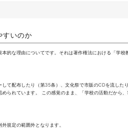
やすいのか
根本的な理由についてです。それは著作権法における「学校教
して配布したり（第35条）、文化祭で市販のCDを流した
認められています。 この感覚のまま、「学校の活動だから、
。
例外規定の範囲外となります。