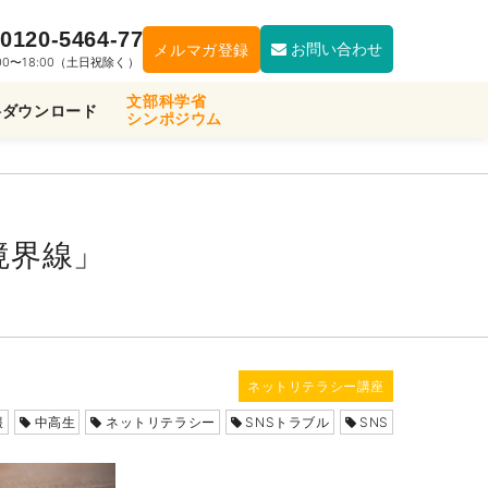
0120-5464-77
お問い合わせ
メルマガ登録
:00〜18:00（土日祝除く）
文部科学省
料ダウンロード
シンポジウム
境界線」
ネットリテラシー講座
報
中高生
ネットリテラシー
SNSトラブル
SNS