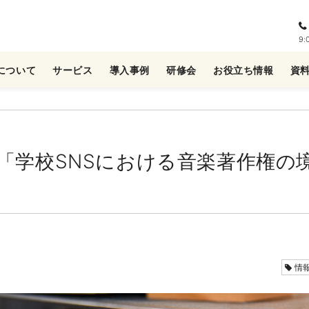
9
について
サービス
導入事例
研修会
お役立ち情報
資
「学校SNSにおける音楽著作権の
情