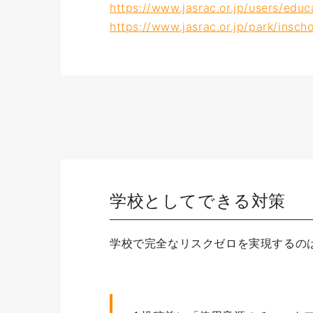
https://www.jasrac.or.jp/users/educ
https://www.jasrac.or.jp/park/inscho
学校としてできる対策
学校で完全なリスクゼロを実現するの