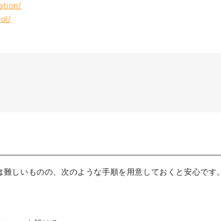
ation/
ol/
は難しいものの、次のような手順を用意しておくと安心です