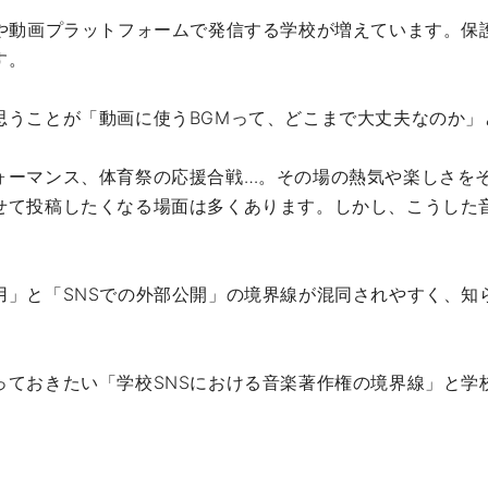
Sや動画プラットフォームで発信する学校が増えています。保
す。
思うことが「動画に使うBGMって、どこまで大丈夫なのか」
ォーマンス、体育祭の応援合戦…。その場の熱気や楽しさを
せて投稿したくなる場面は多くあります。しかし、こうした
用」と「SNSでの外部公開」の境界線が混同されやすく、知
っておきたい「学校SNSにおける音楽著作権の境界線」と学