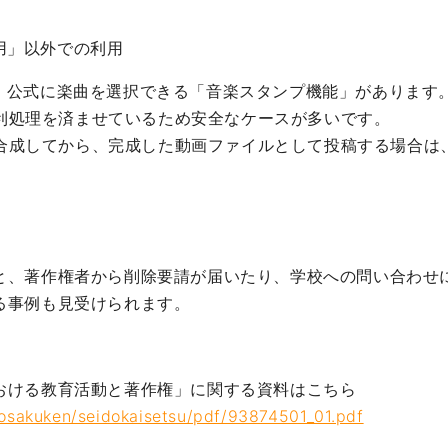
用」以外での利用
Tokには、公式に楽曲を選択できる「音楽スタンプ機能」があり
利処理を済ませているため安全なケースが多いです。
合成してから、完成した動画ファイルとして投稿する場合は
と、著作権者から削除要請が届いたり、学校への問い合わせ
る事例も見受けられます。
おける教育活動と著作権」に関する資料はこちら
hosakuken/seidokaisetsu/pdf/93874501_01.pdf