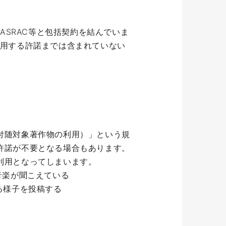
JASRAC等と包括契約を結んでいま
利用する許諾までは含まれていない
付随対象著作物の利用）」という規
許諾が不要となる場合もあります。
利用となってしまいます。
音楽が聞こえている
る様子を投稿する