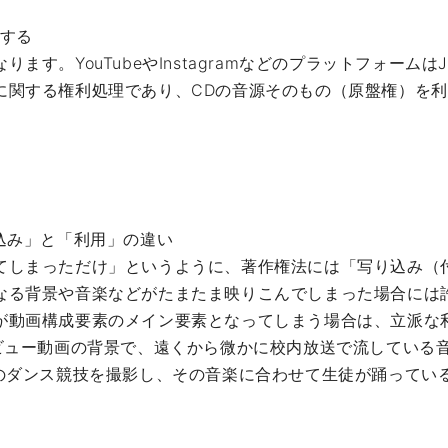
にする
ます。YouTubeやInstagramなどのプラットフォームは
に関する権利処理であり、CDの音源そのもの（原盤権）を
込み」と「利用」の違い
てしまっただけ」というように、著作権法には「写り込み（
なる背景や音楽などがたまたま映りこんでしまった場合には
が動画構成要素のメイン要素となってしまう場合は、立派な
タビュー動画の背景で、遠くから微かに校内放送で流している
祭のダンス競技を撮影し、その音楽に合わせて生徒が踊ってい