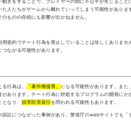
い動きをすることで、プレイヤーの間に不公平が生じること
いた人たちがゲームから離れていってしまう可能性がありま
そのものの存続にも影響が出かねません。
利用規約でチート行為を禁止していることは珍しくありませ
につながる可能性があります。
える行為は、
「著作権侵害」
になる可能性があります。また
性があります。チート行為に対処するプログラムの開発にか
ととなり、
損害賠償責任
を問われる可能性もあります。
や訴訟につながった事例があり、警視庁のwebサイトでも「