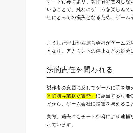
チート行為により、製作者の意図しな
いることで、純粋にゲームを楽しんで
社にとっての損失となるため、ゲーム
こうした理由から運営会社がゲームの
となり、アカウントの停止などの処分
法的責任を問われる
製作者の意図に反してゲームに手を加
算損壊等業務妨害罪」
に該当する可能
どから、ゲーム会社に損害を与えるこ
実際、過去にもチート行為により逮捕
れています。