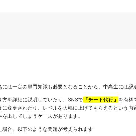
為には一定の専門知識も必要となることから、中高生には縁
方を詳細に説明していたり、SNSで
「チート代行」
を有料
うに変更されたり、レベルを大幅に上げてもらえる
という内
手を出してしまうケースがあります。
た場合、以下のような問題が考えられます