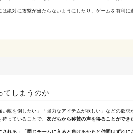
には絶対に攻撃が当たらないようにしたり、ゲームを有利に
ってしまうのか
強い敵を倒したい」「強力なアイテムが欲しい」などの欲求
を持っていることで、
友だちから称賛の声を得ることができ
にされる」「同じチームに入ると負けるからと仲間はずれに