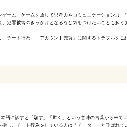
ンゲーム。ゲームを通して思考力やコミュニケーション力、
金、犯罪被害のきっかけとなるなど気をつけたいことも多く
ら「チート行為」「アカウント売買」に関するトラブルをご
、日本語に訳すと「騙す」「欺く」という意味の言葉から来て
を指し、チート行為をしている人は「チーター」と呼ばれて