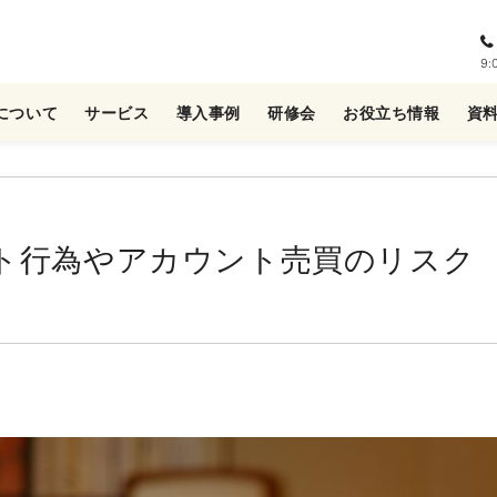
9
について
サービス
導入事例
研修会
お役立ち情報
資
ト行為やアカウント売買のリスク