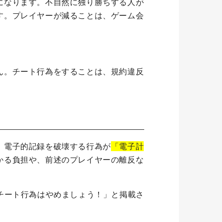
になります。不自然に独り勝ちする人が
す。プレイヤーが減ることは、ゲーム会
ん。チート行為をすることは、規約違反
、電子的記録を破壊する行為が
「電子計
かる負担や、前述のプレイヤーの離反な
チート行為はやめましょう！」と掲載さ