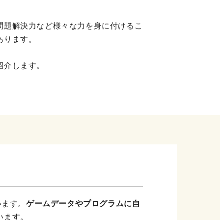
問題解決力など様々な力を身に付けるこ
あります。
紹介します。
います。
ゲームデータやプログラムに自
います。