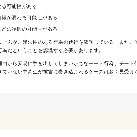
なる可能性がある
情報が漏れる可能性がある
などの詐欺の可能性がある
ませんが、違法性のある行為の代行を依頼している、また、
行為だということを認識する必要があります。
理由から安易に手を出してしまいがちなチート行為、チート
きていない中高生が被害に巻き込まれるケースは多く見受け