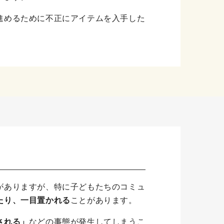
進めるために不正にアイテムを入手した
がありますが、特に子どもたちのコミュ
たり、一目置かれる
ことがあります。
される」
などの事態
が発生してしまうこ