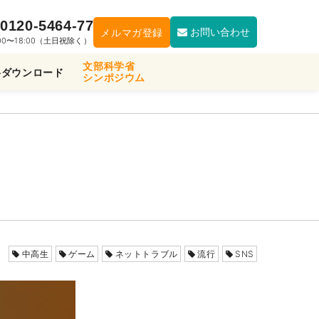
0120-5464-77
お問い合わせ
メルマガ登録
:00〜18:00（土日祝除く）
文部科学省
料ダウンロード
シンポジウム
中高生
ゲーム
ネットトラブル
流行
SNS