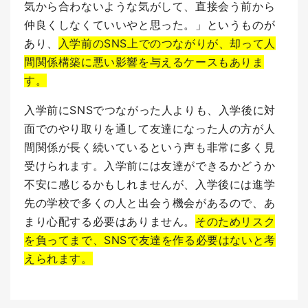
気から合わないような気がして、直接会う前から
仲良くしなくていいやと思った。」というものが
あり、
入学前のSNS上でのつながりが、却って人
間関係構築に悪い影響を与えるケースもありま
す。
入学前にSNSでつながった人よりも、入学後に対
面でのやり取りを通して友達になった人の方が人
間関係が長く続いているという声も非常に多く見
受けられます。
入学前には友達ができるかどうか
不安に感じるかもしれませんが、入学後には進学
先の学校で多くの人と出会う機会があるので、あ
まり心配する必要はありません。
そ
のためリスク
を負ってまで、SNSで友達を作る必要はないと考
えられます。