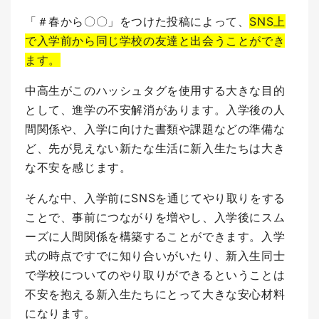
「＃春から〇〇」をつけた投稿によって、
SNS上
で入学前から同じ学校の友達と出会うことができ
ます。
中高生がこのハッシュタグを使用する大きな目的
として、進学の不安解消があります。
入学後の人
間関係や、入学に向けた書類や課題などの準備な
ど、先が見えない新たな生活に新入生たちは大き
な不安を感じます。
そんな中、入学前にSNSを通じてやり取りをする
ことで、事前につながりを増やし、入学後にスム
ーズに人間関係を構築することができます。
入学
式の時点ですでに知り合いがいたり、新入生同士
で学校についてのやり取りができるということは
不安を抱える新入生たちにとって大きな安心材料
になります。