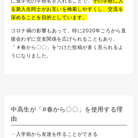
に進学先の学校名を入れることで、
その学校に入
る新入生同士がお互いを検索しやすくし、交流を
深めることを目的としています。
コロナ禍の影響もあって、特に2020年ごろから直
接会わずに交友関係を広げられることもあり、
「＃春から〇〇」をつけた投稿が多く見られるよ
うになりました。
中高生が「#春から〇〇」を使用する理
由
・入学前から友達を作ることができる