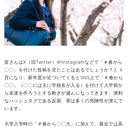
皆さんはX（旧Twitter）やInstagramなどで「＃春から
〇〇」を付けた投稿を見たことはあるでしょうか？3. 4
月になり、新年度が近づいてくるとSNS上で「＃春から
〇〇」（〇〇には主に学校名が入る）を付けて入学前か
ら友達を作ろうとする動きが盛んになってきます。便利
なハッシュタグである反面、実は多くの危険性が潜んで
います。
大学入学時の「＃春から〇〇大」に加えて、最近では高