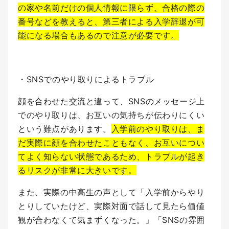
の家や名前だけの個人情報に限らず、合格の際の
番号などを教えると、第三者による入学辞退が可
能になる場合もあるので注意が必要です。
・SNSでのやり取りによるトラブル
顔を合わせた交流と違って、SNSのメッセージ上
でのやり取りは、お互いの気持ちが伝わりにくい
という難点があります。
入学前のやり取りは、ま
だ実際に顔を合わせたこともなく、お互いについ
てよく知らない状態であるため、トラブルが起き
るリスクが非常に大きいです。
また、実際の中高生の声として「入学前からやり
とりしていたけど、実際対面で話して見たら価値
観が合わなくて気まずくなった。」「SNSの雰囲