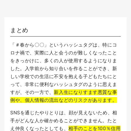
まとめ
「＃春から〇〇」というハッシュタグは、特にコ
ロナ禍で、実際に人と会うのが難しくなったこと
をきっかけに、多くの人が使用するようになりま
した。
入学前から知り合いを作ることができ、新
しい学校での生活に不安を抱える子どもたちにと
って、非常に便利なハッシュタグのように思えま
すが、その一方で、
新入生になりすます悪質な事
例や、個人情報の流出などのリスクがあります
。
SNSを通じたやりとりは、顔が見えないため、相
手がどんな人か確かめることができません。たと
え仲良くなったとしても、
相手のことを100％信用