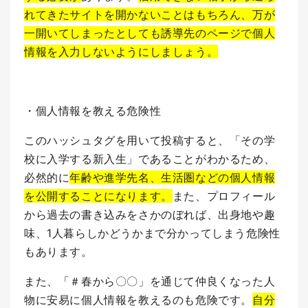
れてきたサイトを開かないことはもちろん、万が
一開いてしまったとしても誘導先のページで個人
情報を入力しないようにしましょう。
・個人情報を教える危険性
このハッシュタグを用いて投稿すると、「その学
校に入学する新入生」であることがわかるため、
必然的に
年齢や進学先名、生活圏などの個人情報
を公開することになります。
また、プロフィール
から過去の書き込みをさかのぼれば、出身地や趣
味、1人暮らしかどうかまで分かってしまう危険性
もあります。
また、「＃春から〇〇」を通じて仲良くなった人
物に安易に個人情報を教えるのも危険です。
自分