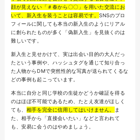
顔が見えない「＃春から〇〇」を用いた交流にお
いて、新入生を装うことは容易です。
SNSのプロ
フィールに関しても本当の新入生のようにリアル
に創られたものが多く「偽新入生」を見抜くのは
難しいです。
新入生と見せかけて、実は出会い目的の大人だっ
たという事例や、ハッシュタグを通じて知り合っ
た人物からDMで突然性的な写真が送られてくるな
どの事例も起こっています。
本当に自分と同じ学校の生徒かどうか確証を得る
のはほぼ不可能であるため、たとえ友達がほしく
ても、
相手を完全に信用してはいけません。
ま
た、相手から「直接会いたい」などと言われて
も、安易に会うのはやめましょう。