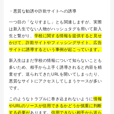
・悪質な勧誘や詐欺サイトへの誘導
一つ目の「なりすまし」とも関連しますが、実際
は新入生でない人物がハッシュタグを用いて新入
生と繋がり、
学校に関する情報を提供すると見せ
かけて、詐欺サイトやフィッシングサイト、広告
サイトに誘導するという事例が起こっています。
新入生はまだ学校の情報について知らないことも
多いため、相手から上手く誘導されると内容を精
査せず、送られてきたURLを開いてしまったり、
悪質なサイトにアクセスしてしまうケースが多い
です。
このようなトラブルに巻き込まれないように
情報
やURLのソースが信用できるかどうか慎重に判断
する必要
が
あります。
信用できない相手から送ら