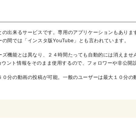
の出来るサービスです。専用のアプリケーションもありますが、
の間では「インスタ版YouTube」とも言われています。
ーズ機能とは異なり、２４時間たっても自動的には消えませ
mのアカウント情報をそのまま使用するので、フォロワーや非公
６０分の動画の投稿が可能。一般のユーザーは最大１０分の