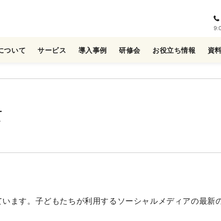
9
について
サービス
導入事例
研修会
お役立ち情報
資
て
搭載しています。子どもたちが利用するソーシャルメディアの最