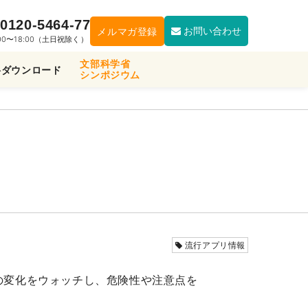
0120-5464-77
お問い合わせ
メルマガ登録
:00〜18:00（土日祝除く）
文部科学省
料ダウンロード
シンポジウム
流行アプリ情報
新の変化をウォッチし、危険性や注意点を