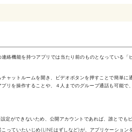
などの連絡機能を持つアプリでは当たり前のものとなっている「ビデ
信箱からチャットルームを開き、ビデオボタンを押すことで簡単
他のアプリを操作することや、４人までのグループ通話も可能で
拒否設定ができないため、
公開アカウントであれば、誰とでも
こっていたいじめ(LINEはずしなど)が、アプリケーショ