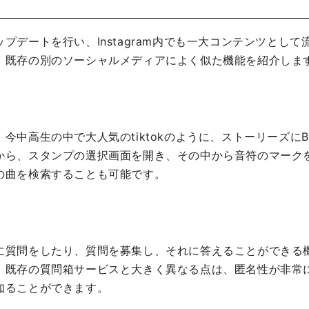
プデートを行い、Instagram内でも一大コンテンツとし
、既存の別のソーシャルメディアによく似た機能を紹介しま
今中高生の中で大人気のtiktokのように、ストーリーズに
から、スタンプの選択画面を開き、その中から音符のマーク
の曲を検索することも可能です。
に質問をしたり、質問を募集し、それに答えることができる
。既存の質問箱サービスと大きく異なる点は、匿名性が非常
知ることができます。