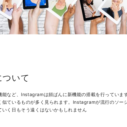
能について
能など、Instagramは頻ぱんに新機能の搭載を行ってい
似ているものが多く見られます。Instagramが流行のソ
ていく日もそう遠くはないかもしれません