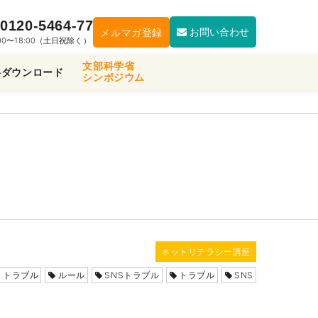
0120-5464-77
お問い合わせ
メルマガ登録
:00〜18:00（土日祝除く）
文部科学省
料ダウンロード
シンポジウム
ネットリテラシー講座
トトラブル
ルール
SNSトラブル
トラブル
SNS