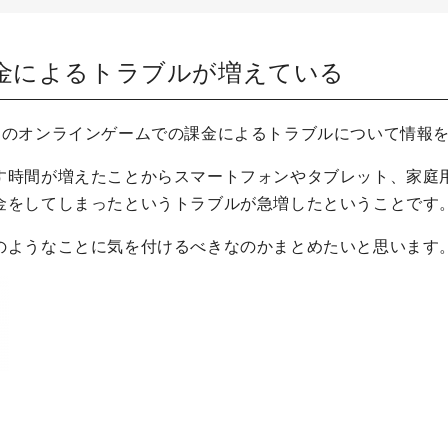
金によるトラブルが増えている
のオンラインゲームでの課金によるトラブルについて情報
す時間が増えたことからスマートフォンやタブレット、家庭
金をしてしまったというトラブルが急増したということです
のようなことに気を付けるべきなのかまとめたいと思います