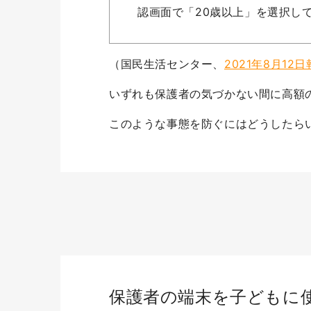
認画面で「20歳以上」を選択し
（国民生活センター、
2021年8月12
いずれも保護者の気づかない間に高額
このような事態を防ぐにはどうしたら
保護者の端末を子どもに