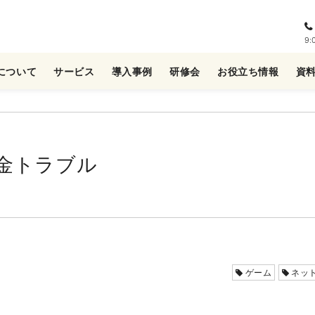
9
について
サービス
導入事例
研修会
お役立ち情報
資
金トラブル
ゲーム
ネッ