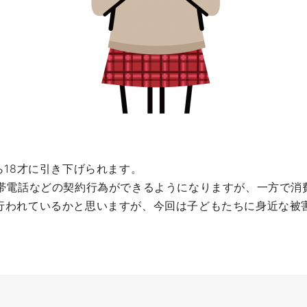
ら18才に引き下げられます。
携帯電話などの契約行為ができるようになりますが、一方で消
行われているかと思いますが、今回は子どもたちに身近な被