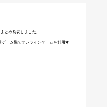
をまとめ発表しました。
用ゲーム機でオンラインゲームを利用す
。
。