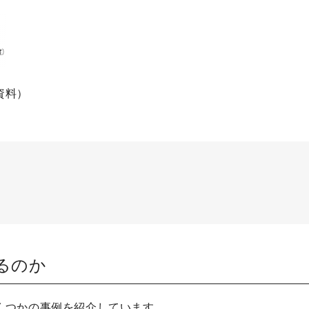
資料）
るのか
くつかの事例を紹介しています。