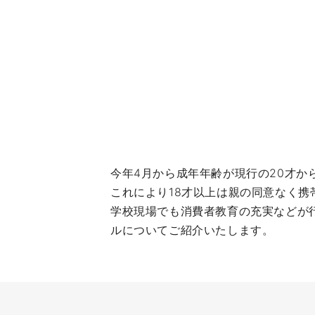
今年4月から成年年齢が現行の20才か
これにより18才以上は親の同意なく
学校現場でも消費者教育の充実などが
ルについてご紹介いたします。