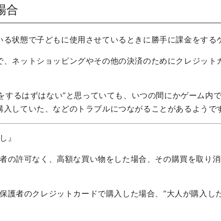
場合
いる状態で子どもに使用させているときに勝手に課金をする
で、ネットショッピングやその他の決済のためにクレジット
作をするはずはない”と思っていても、いつの間にかゲーム内
購入していた、などのトラブルにつながることがあるようで
し』
者の許可なく、高額な買い物をした場合、その購買を取り消
護者のクレジットカードで購入した場合、“大人が購入した