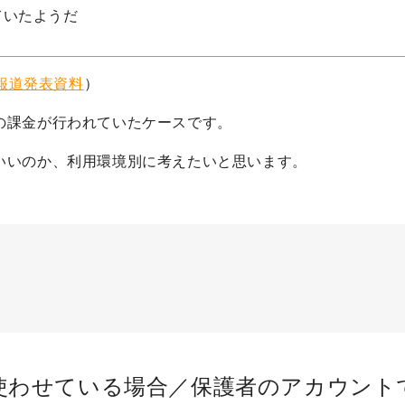
ていたようだ
日報道発表資料
）
の課金が行われていたケースです。
いいのか、利用環境別に考えたいと思います。
使わせている場合／保護者のアカウント