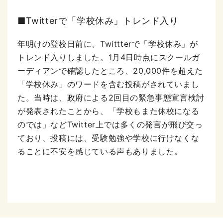
■Twitterで「学校休み」トレンド入り
年明けの登校日前に、Twittterで「学校休み」が
トレンド入りしました。1月4日時点にスクールガ
ーディアンで確認したところ、20,000件を超えた
「学校休み」のワードを含む投稿がされていまし
た。当時は、政府による2回目の緊急事態宣言検討
が発表されたことから、「学校もまた休校になる
のでは」などTwitter上では多くの発言が飛び交っ
ており、投稿には、受験勉強や学校に行けなくな
ることに不安を感じている声もありました。