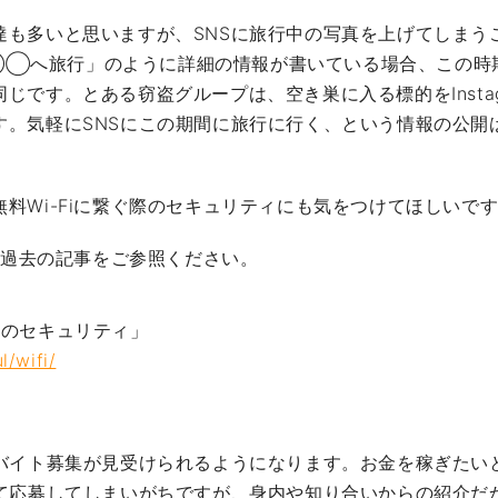
達も多いと思いますが、SNSに旅行中の写真を上げてしまう
◯へ旅行」のように詳細の情報が書いている場合、この時
じです。とある窃盗グループは、空き巣に入る標的をInsta
す。気軽にSNSにこの期間に旅行に行く、という情報の公開
料Wi-Fiに繋ぐ際のセキュリティにも気をつけてほしいで
は、過去の記事をご参照ください。
iのセキュリティ」
l/wifi/
ルバイト募集が見受けられるようになります。お金を稼ぎたい
して応募してしまいがちですが、身内や知り合いからの紹介だ