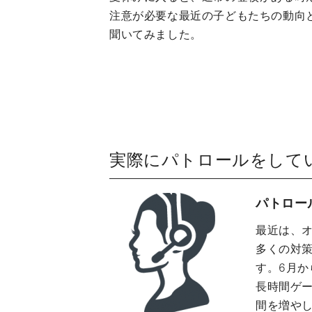
注意が必要な最近の子どもたちの動向
聞いてみました。
実際にパトロールをして
パトロー
最近は、
多くの対
す。6月
長時間ゲ
間を増や