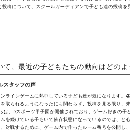
と投稿について、スクールガーディアンで子ども達の投稿を
いて、最近の子どもたちの動向はどのよ
ルスタッフの声
オンラインゲームに熱中している子ども達が気になります。
策を取られるようになったにも関わらず、投稿を見る限り、
からは、eスポーツ甲子園が開催されており、ゲーム好きの子
ームを続けている子もいて依存状態になっているのでは、と心
し、対戦するために、ゲーム内で作ったルーム番号を公開し