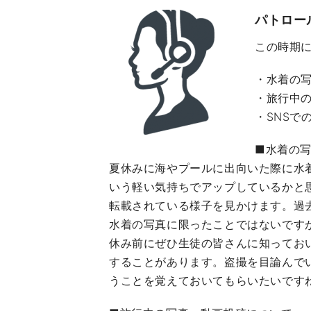
パトロー
この時期
・水着の
・旅行中
・SNSで
■水着の
夏休みに海やプールに出向いた際に水
いう軽い気持ちでアップしているかと
転載されている様子を見かけます。過
水着の写真に限ったことではないです
休み前にぜひ生徒の皆さんに知ってお
することがあります。盗撮を目論んで
うことを覚えておいてもらいたいです