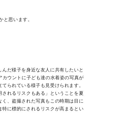
かと思います。
しんだ様子を身近な友人に共有したいと
アカウントに子ども達の水着姿の写真が
立てられている様子も見受けられます。
用されるリスクもある」ということを夏
なく、盗撮された写真もこの時期は目に
は特に標的にされるリスクが高まるとい