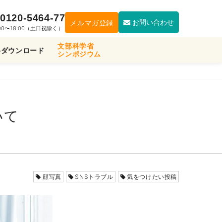
0120-5464-77
お問い合わせ
メルマガ登録
:00〜18:00（土日祝除く）
文部科学省
料ダウンロード
シンポジウム
いて
顔写真
SNSトラブル
気をつけたい投稿