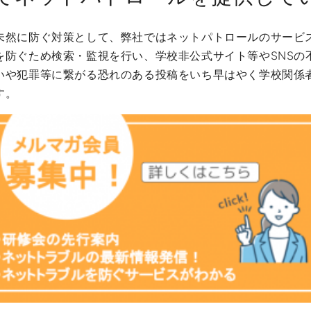
未然に防ぐ対策として、弊社ではネットパトロールのサービ
を防ぐため検索・監視を行い、学校非公式サイト等やSNSの
いや犯罪等に繋がる恐れのある投稿をいち早はやく学校関係
す。