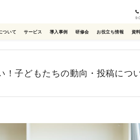
9
について
サービス
導入事例
研修会
お役立ち情報
資
い！子どもたちの動向・投稿につ