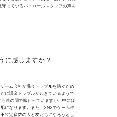
見守っているパトロールスタッフの声を
うに感じますか？
各ゲーム会社が課金トラブルを防ぐため
未だに課金トラブルが起きているようで
ども達の間で賑わっていますが、中には
配になります。また、SNSでゲーム仲
、不特定多数の人と友だちになろうとし