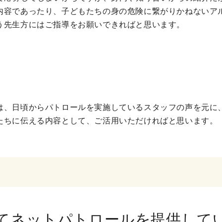
内容であったり、子どもたちの身の危険に繋がりかねないアル
う先生方にはご指導をお願いできればと思います。
は、日頃からパトロールを実施しているスタッフの声を元に
たちに伝える内容として、ご活用いただければと思います。
てネットパトロールを提供して