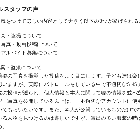
ルスタッフの声
に気をつけてほしい内容として大きく以下の3つが挙げられる
写真・盗撮について
の写真・動画投稿について
のアルバイト募集について
写真・盗撮について
着姿の写真を撮影した投稿をよく目にします。子ども達は楽
思いますが、実際にパトロールをしている中で不適切なSNS
去の投稿が遡られ、個人情報と本人に関して嘘の情報を並べ
が、写真を公開している以上は、「不適切なアカウントに使
いてもらいたいです。また、本人が公開しているものだけで
いる人物を見つけるのは難しいですが、露出の多い服装の時
ね。