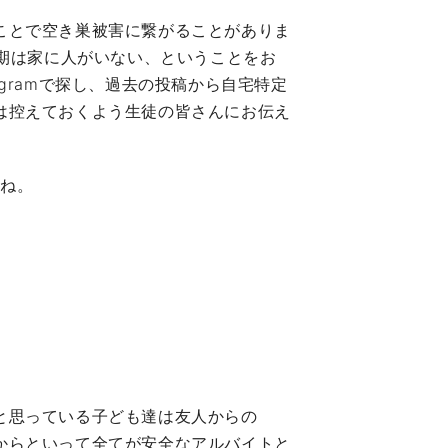
ことで空き巣被害に繋がることがありま
期は家に人がいない、ということをお
gramで探し、過去の投稿から自宅特定
は控えておくよう生徒の皆さんにお伝え
すね。
と思っている子ども達は友人からの
からといって全てが安全なアルバイトと