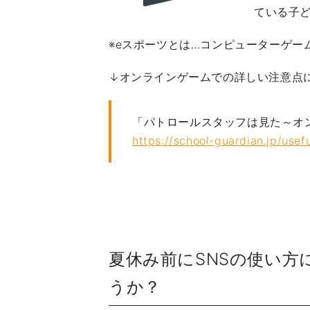
ている子
※eスポーツとは…コンピューターゲ
↓オンラインゲームでの詳しい注意点
「パトロールスタッフは見た～オ
https://school-guardian.jp/usef
夏休み前にSNSの使い
うか？