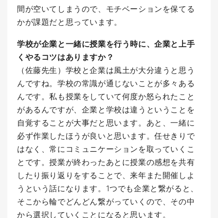
間が空いてしまうので、モチベーションを保てる
かが課題だと思っています。
学校が企業と一緒に授業を行う時に、企業と上手
くやるコツはありますか？
（佐藤先生）学校と企業は風土が大分違うと思う
んですね。学校の常識が通じないことが多々ある
んです。私も授業をしていて何度か怒られたこと
があるんですが、企業と学校は違うということを
自覚することが大事だと思います。あと、一緒に
必ず作業したほうが良いと思います。任せきりで
はなく、常にコミュニケーションを取っていくこ
とです。授業が終わったあとに授業の感想を共有
したり振り返りをすることで、来年また開催しよ
うという話になります。1つでも企業と繋がると、
そこから輪でどんどん繋がっていくので、その中
から選択していくことになると思います。