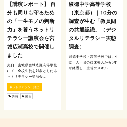
【講演レポート】 自
淑徳中学高等学校
分も周りも守るため
（東京都）｜10分の
の「一生モノの判断
調査が生む「教員間
力」を養うネットリ
の共通認識」（デジ
テラシー講演会を宮
タルリテラシー実態
城広瀬高校で開催し
調査）
ました
淑徳中学校・高等学校では、生
徒一人一台の端末導入から5年
先日、宮城県宮城広瀬高等学校
が経過し、生徒のスキル...
にて、全校生徒を対象としたネ
ットリテラシー講演会...
ネットリテラシー講座
講演
動画