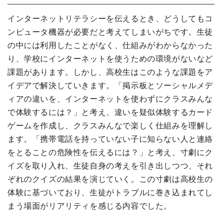
インターネットリテラシーを伝えるとき、どうしてもコ
ンピュータ機器が必要だと考えてしまいがちです。生徒
の中には利用したことがなく、仕組みがわからなかった
り、学校にインターネットを使うための環境がないなど
課題があります。しかし、高校生はこのような課題をア
イデアで解決していきます。「掲示板とソーシャルメデ
ィアの違いを、インターネットを使わずにクラスみんな
で体験するには？」と考え、違いを疑似体験するカード
ゲームを作成し、クラスみんなで楽しく仕組みを理解し
ます。「携帯電話を持っていない子に知らない人と連絡
をとることの危険性を伝えるには？」と考え、寸劇にク
イズを取り入れ、生徒自身の考えを引き出しつつ、それ
ぞれのクイズの結果を演じていく。この寸劇は高校生の
体験に基づいており、生徒がトラブルに巻き込まれてし
まう場面がリアリティを感じる内容でした。