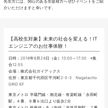
先生方には、関心のある生徒様方へぜひイベントをご紹
介いただけますと幸いです。
【高校生対象】未来の社会を変える！
IT
エンジニアのお仕事体験！
日時：2018年8月24日（金）13:00～17:30 ※集
合12:55
会
場：株式会社ガイアックス
住所：
東京都千代田区平河町2-5-3 Nagatacho
GRID 6F
東京メトロ 半蔵門線・南北線・有楽町線「永田町
駅」４番、９番ｂ出口より徒歩2分
東京メトロ 銀座線・丸ノ内線「赤坂見附駅」７番