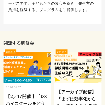
ービスです。子どもたちの関心を惹き、先生方の
負担を軽減する、プログラムをご提供します。
関連する研修会
開催終了
受付終了
2026.02.17
【アーカイブ配信】
【2／17開催 】「DX
『まずは効率化から
ハイスクールをどう