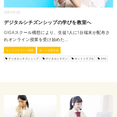
2021.10.20
デジタルシチズンシップの学びを教室へ
GIGAスクール構想により、生徒1人に1台端末が配布さ
れオンライン授業を受け始めた...
ネットリテラシー講座
ネット活用支援
デジタルシチズンシップ
デジタルシチズン
ネットトラブル
SNS