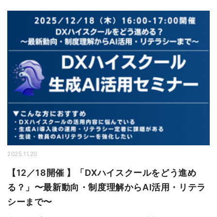
2025.11.20
【12／18開催 】「DXハイスクールをどう進め
る？」〜最新動向・制度理解からAI活用・リテラ
シーまで〜