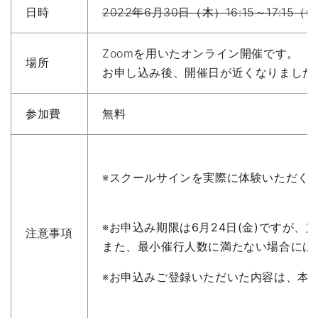
日時
2022年6月30日（木）16:15～17:15（
Zoomを用いたオンライン開催です。
場所
お申し込み後、開催日が近くなりました
参加費
無料
※スクールサインを実際に体験いた
※お申込み期限は
6月24日(金)
ですが、定
注意事項
また、最小催行人数に満たない場合には
※お申込みご登録いただいた内容は、本