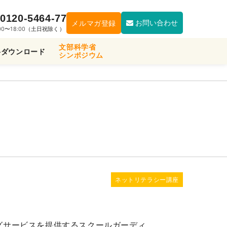
0120-5464-77
お問い合わせ
メルマガ登録
:00〜18:00（土日祝除く）
文部科学省
料ダウンロード
シンポジウム
ネットリテラシー講座
グサービスを提供するスクールガーディ