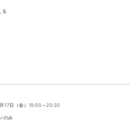
える
月17日（金）19:00～20:30
ンのみ