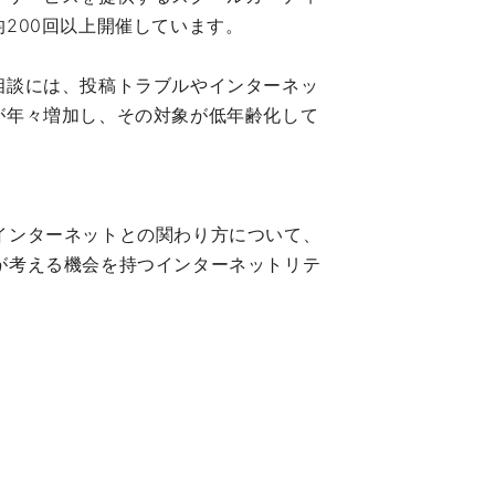
200回以上開催しています。
相談には、投稿トラブルやインターネッ
が年々増加し、その対象が低年齢化して
インターネットとの関わり方について、
が考える機会を持つインターネットリテ