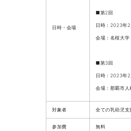
■第2回
日時：2023年2月
日時・会場
会場：名桜大学
■第3回
日時：2023年2月
会場：那覇市人
対象者
全ての乳幼児支
参加費
無料