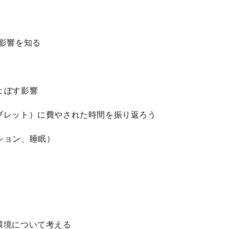
影響を知る
よぼす影響
ブレット）に費やされた時間を振り返ろう
ション、睡眠）
）
環境について考える