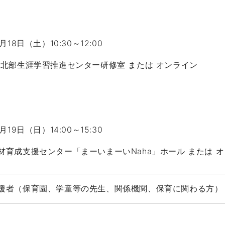
18日（土）10:30～12:00
 北部生涯学習推進センター研修室 または オンライン
19日（日）14:00～15:30
材育成支援センター「まーいまーいNaha」ホール または 
援者（保育園、学童等の先生、関係機関、保育に関わる方）