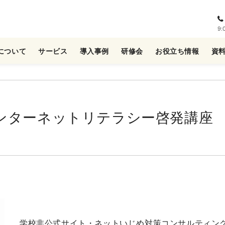
9
について
サービス
導入事例
研修会
お役立ち情報
資
ンターネットリテラシー啓発講座
学校非公式サイト・ネットいじめ対策コンサルティン