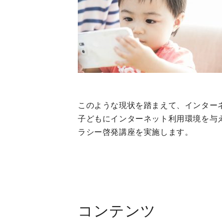
このような現状を踏まえて、インター
子どもにインターネット利用環境を与
ラシー啓発講座を実施します。
コンテンツ