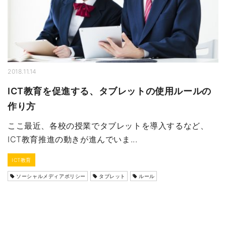
2018.11.14
ICT教育を促進する、タブレットの使用ルールの
作り方
ここ最近、各校の授業でタブレットを導入するなど、
ICT教育推進の動きが進んでいま...
ICT教育
ソーシャルメディアポリシー
タブレット
ルール