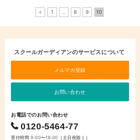
ペ
<
1
…
8
9
10
ー
ジ
へ
スクールガーディアンのサービスについて
の
リ
メルマガ登録
ン
ク
お問い合わせ
お電話でのお問い合わせ
0120-5464-77
受付時間 9:00〜18:00（土日祝除く）