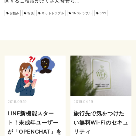
関するご相談がたくさん寄せら...
お悩み
相談
ネットトラブル
SNSトラブル
SNS
2019.09.19
2019.04.19
LINE新機能スター
旅行先で気をつけた
ト！未成年ユーザー
い無料Wi-Fiのセキュ
が「OPENCHAT」を
リティ