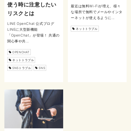
使う時に注意したい
最近は無料Wi-Fiが増え、様々
な場所で無料でメールやインタ
リスクとは
ーネットが使えるように...
LINE OpenChat 公式ブログ
ネットトラブル
LINEに大型新機能
「OpenChat」が登場！ 共通の
関心事や共...
OPENCHAT
ネットトラブル
SNSトラブル
SNS