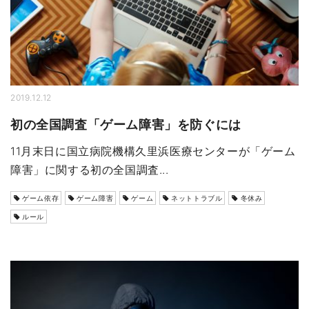
2019.12.12
初の全国調査「ゲーム障害」を防ぐには
11月末日に国立病院機構久里浜医療センターが「ゲーム
障害」に関する初の全国調査...
ゲーム依存
ゲーム障害
ゲーム
ネットトラブル
冬休み
ルール