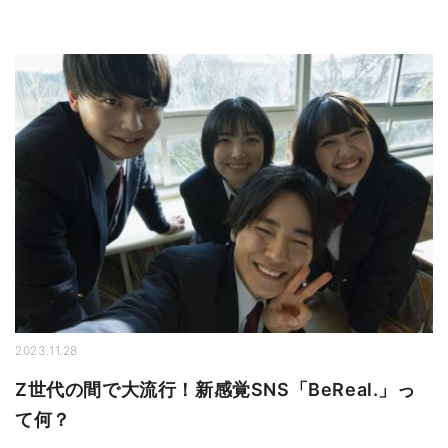
2023.11.28
Z世代の間で大流行！新感覚SNS「BeReal.」っ
て何？