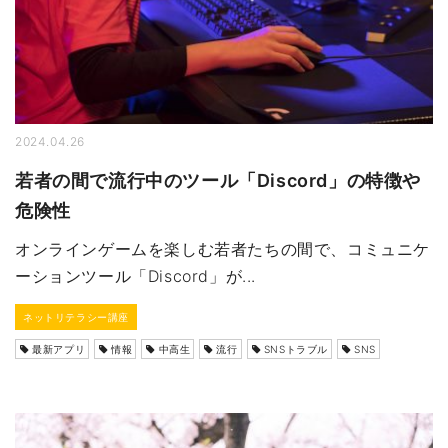
2024.04.26
若者の間で流行中のツール「Discord」の特徴や
危険性
オンラインゲームを楽しむ若者たちの間で、コミュニケ
ーションツール「Discord」が...
ネットリテラシー講座
最新アプリ
情報
中高生
流行
SNSトラブル
SNS