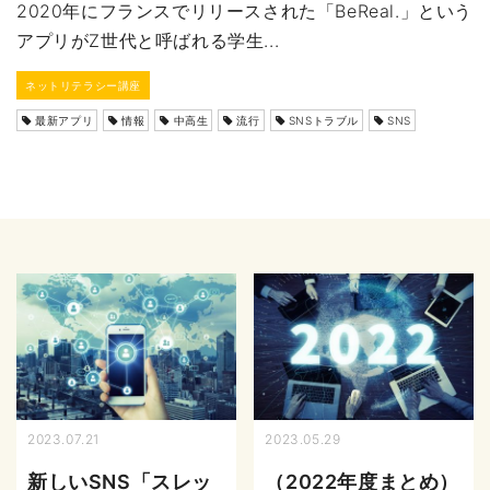
2020年にフランスでリリースされた「BeReal.」という
アプリがZ世代と呼ばれる学生...
ネットリテラシー講座
最新アプリ
情報
中高生
流行
SNSトラブル
SNS
2023.07.21
2023.05.29
新しいSNS「スレッ
（2022年度まとめ）