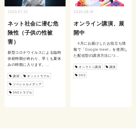
2020.07.22
2020.06.16
ネット社会に潜む危
オンライン講演、展
険性（子供の性被
開中
害）
4月にお届けしたお役立ち情
報で「Google meet」を使用し
新型コロナウイルスによる臨時
た配信型の講演方法につ...
休校時期が終わり、早くも夏休
みの時期に入ります。...
オンライン講演
講演
SNS
講演
ネットトラブル
ソーシャルメディア
SNSトラブル