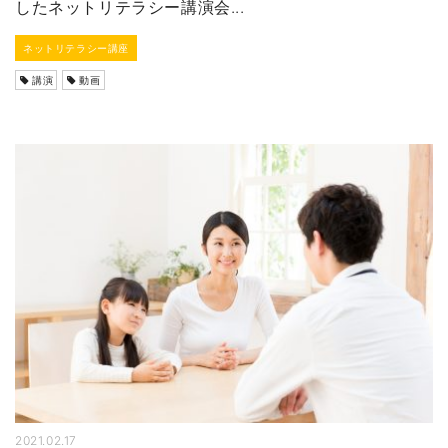
したネットリテラシー講演会...
ネットリテラシー講座
講演
動画
2021.02.17