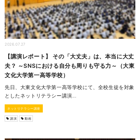
2026.07.27
【講演レポート】 その「大丈夫」は、本当に大丈
夫？ ～SNSにおける自分も周りも守る力～（大東
文化大学第一高等学校）
先日、大東文化大学第一高等学校にて、全校生徒を対象
としたネットリテラシー講演...
ネットリテラシー講座
講演
動画