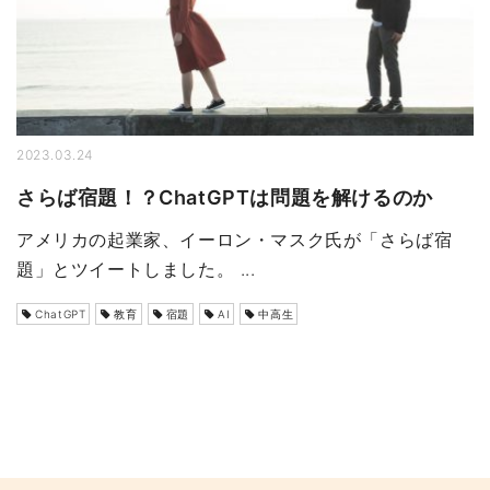
2023.03.24
さらば宿題！？ChatGPTは問題を解けるのか
アメリカの起業家、イーロン・マスク氏が「さらば宿
題」とツイートしました。 ...
ChatGPT
教育
宿題
AI
中高生
ペ