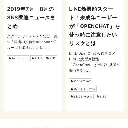
2019年7月・8月の
LINE新機能スター
SNS関連ニュースま
ト！未成年ユーザー
とめ
が「OPENCHAT」を
使う時に注意したい
スクールガーディアンでは、先
生方限定の招待制facebookグ
リスクとは
ループを運営しており、...
LINE OpenChat 公式ブログ
Instagram
LINE
SNS
LINEに大型新機能
「OpenChat」が登場！ 共通の
関心事や共...
OPENCHAT
ネットトラブル
SNSトラブル
SNS