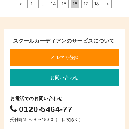
ペ
<
1
…
14
15
16
17
18
>
ー
ジ
へ
スクールガーディアンのサービスについて
の
リ
メルマガ登録
ン
ク
お問い合わせ
お電話でのお問い合わせ
0120-5464-77
受付時間 9:00〜18:00（土日祝除く）