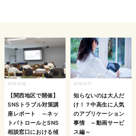
2019.10.18
2019.10.17
【関西地区で開催】
知らないのは大人だ
SNSトラブル対策講
け！？中高生に人気
座レポート ～ネッ
のアプリケーション
トパトロールとSNS
事情 ～動画サービ
相談窓口における傾
ス編～