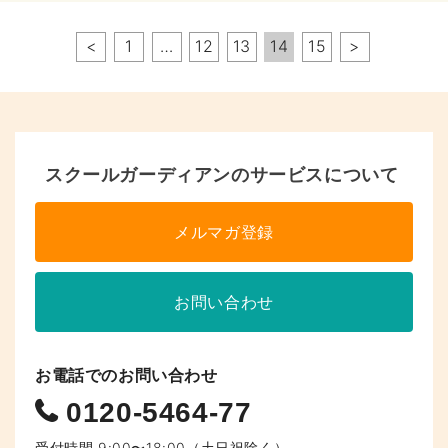
ペ
<
1
…
12
13
14
15
>
ー
ジ
へ
スクールガーディアンのサービスについて
の
リ
メルマガ登録
ン
ク
お問い合わせ
お電話でのお問い合わせ
0120-5464-77
受付時間 9:00〜18:00（土日祝除く）