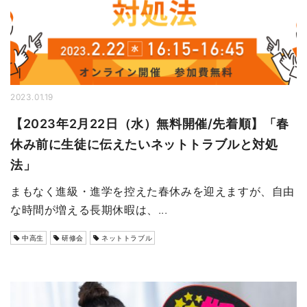
2023.01.19
【2023年2月22日（水）無料開催/先着順】「春
休み前に生徒に伝えたいネットトラブルと対処
法」
まもなく進級・進学を控えた春休みを迎えますが、自由
な時間が増える長期休暇は、...
中高生
研修会
ネットトラブル